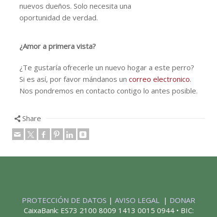
nuevos dueños. Solo necesita una
oportunidad de verdad.
¿Amor a primera vista?
¿Te gustaría ofrecerle un nuevo hogar a este perro?
Si es así, por favor mándanos un
correo electronico
.
Nos pondremos en contacto contigo lo antes posible.
Share
PROTECCIÓN DE DATOS
|
AVISO LEGAL
|
DONAR
CaixaBank: ES73 2100 8009 1413 0015 0944 • BIC: