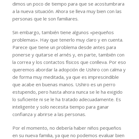
dimos un poco de tiempo para que se acostumbrara
a la nueva situación. Ahora se lleva muy bien con las
personas que le son familiares.
Sin embargo, también tiene algunos «pequeños
problemas». Hay que tenerlo muy claro y en cuenta.
Parece que tiene un problema desde antes para
ponerse y quitarse el arnés y, en parte, también con
la correa y los contactos físicos que conlleva. Por eso
queremos abordar la adopción de Ushiro con calma y
de forma muy meditada, ya que es imprescindible
que acabe en buenas manos. Ushiro es un perro
estupendo, pero hasta ahora nunca se le ha exigido
lo suficiente ni se le ha tratado adecuadamente. Es
inteligente y solo necesita tiempo para ganar
confianza y abrirse a las personas.
Por el momento, no debería haber niños pequeños
en su nueva familia, ya que no podemos evaluar bien