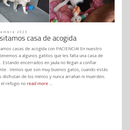
iembre 2023
sitamos casa de acogida
tamos casas de acogida con PACIENCIA! En nuestro
 tenemos a algunos gatitos que les falta una casa de
. Estando encerrados en jaula no llegan a confiar
nte . Vemos que son muy buenos gatos, cuando estás
os disfrutan de los mimos y nunca arrañan ni muerden;
 el refugio no
read more …