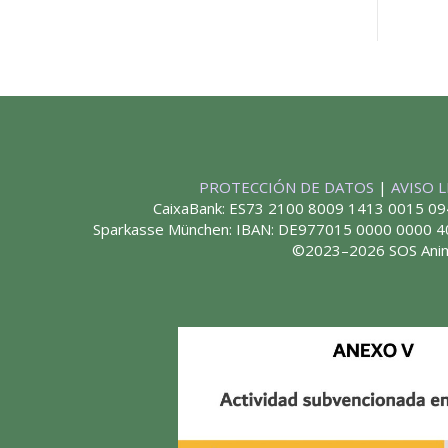
PROTECCIÓN DE DATOS
|
AVISO 
CaixaBank: ES73 2100 8009 1413 0015 09
Sparkasse München: IBAN: DE977015 0000 0000
©2023–2026 SOS Ani