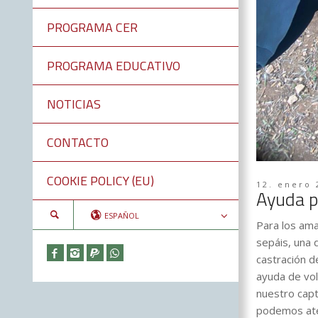
PROGRAMA CER
PROGRAMA EDUCATIVO
NOTICIAS
CONTACTO
COOKIE POLICY (EU)
12. enero 
Ayuda p
ESPAÑOL
Para los am
sepáis, una 
castración d
ayuda de vol
nuestro cap
podemos at