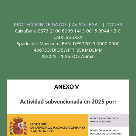
PROTECCIÓN DE DATOS
|
AVISO LEGAL
|
DONAR
CaixaBank: ES73 2100 8009 1413 0015 0944 • BIC:
CAIXESBBXXX
Sparkasse München: IBAN: DE977015 0000 0000
406793/BIC/SWIFT: SSKMDEMM
©2023–2026 SOS Animal