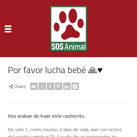
Por favor lucha bebé 🙏♥️
Share
Nos acaban de traer este cachorrito.
De sólo 1, como mucho, 2 días de vida, aún con restos
del cordón umbilical 😥. Sacado de un contenedor de