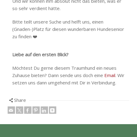
Und wir können ihm absolut nicht das bieten, was er
so sehr verdient hätte.
Bitte teilt unsere Suche und helft uns, einen
(Gnaden-)Platz für diesen wunderbaren Hundesenior
zu finden ❤️
Liebe auf den ersten Blick?
Möchtest Du gerne diesem Traumhund ein neues
Zuhause bieten? Dann sende uns doch eine
Email
. Wir
setzen uns dann umgehend mit Dir in Verbindung.
Share