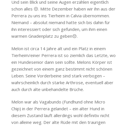
Und sein Blick und seine Augen erzählen eigentlich
schon alles 😔. Mitte Dezember haben wir ihn aus der
Perrera zu uns ins Tierheim in Calvia übernommen.
Niemand – absolut niemand hatte sich bis dahin für
ihn interessiert oder sich gefunden, um ihm einen
warmen Gnadenplatz zu geben😔.
Melon ist circa 14 Jahre alt und ein Platz in einem
Tierheim/einer Perrera ist so ziemlich das Letzte, wo
ein Hundesenior dann sein sollte. Melons Körper ist
gezeichnet von einem ganz bestimmt nicht schönen
Leben. Seine Vorderbeine sind stark verbogen –
wahrscheinlich durch starke Arthrose, eventuell aber
auch durch alte unbehandelte Brüche.
Melon war als Vagabundo (Fundhund ohne Micro
Chip) in der Perrera gelandet – ein alter Hund in
diesem Zustand läuft allerdings wohl definitiv nicht
von alleine weg. Der alte Rüde mit den traurigen