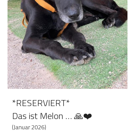
*RESERVIERT*
Das ist Melon … 🙏❤️
(Januar 2026)