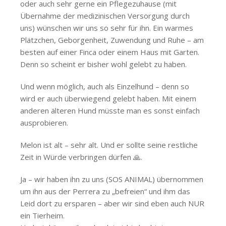
oder auch sehr gerne ein Pflegezuhause (mit
Übernahme der medizinischen Versorgung durch
uns) wünschen wir uns so sehr für ihn. Ein warmes
Plätzchen, Geborgenheit, Zuwendung und Ruhe – am
besten auf einer Finca oder einem Haus mit Garten.
Denn so scheint er bisher wohl gelebt zu haben.
Und wenn möglich, auch als Einzelhund – denn so
wird er auch überwiegend gelebt haben. Mit einem
anderen älteren Hund müsste man es sonst einfach
ausprobieren.
Melon ist alt – sehr alt. Und er sollte seine restliche
Zeit in Würde verbringen dürfen 🙏.
Ja – wir haben ihn zu uns (SOS ANIMAL) übernommen
um ihn aus der Perrera zu „befreien“ und ihm das
Leid dort zu ersparen – aber wir sind eben auch NUR
ein Tierheim.