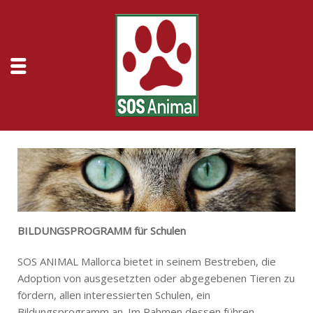
BILDUNGSPROGRAMM für Schulen
SOS ANIMAL Mallorca bietet in seinem Bestreben, die
Adoption von ausgesetzten oder abgegebenen Tieren zu
fördern, allen interessierten Schulen, ein
Bildungsprogramm an. Im Rahmen dessen führen