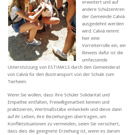
erweitert und auf
andere Schulzentren
der Gemeinde Calvià
ausgedehnt werden
wird. Calvià nimmt
hier eine
Vorreiterrolle ein, ein
Beweis dafür ist die
umfassende
Unterstützung von ESTIMA’LS durch den Gemeinderat
von Calvià für den Bustransport von der Schule zum
Tierheim.
Wenn Sie wollen, dass Ihre Schüler Solidarität und
Empathie entfalten, Freiwilligenarbeit kennen und
praktizieren, Wertmaßstäbe entwickeln und diese dann
auf ihr Leben, ihre Beziehungen übertragen, um
Konfliktsituationen zu vermeiden, seien Sie versichert,
dass dies die geeignete Erziehung ist, wenn es darum