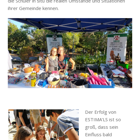
die Schüler in situ die realen Umstände und Situationen
ihrer Gemeinde kennen.
Der Erfolg von
ESTIMA’LS ist so
groß, dass sein
Einfluss bald