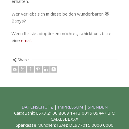
erhalten.
Wer verliebt sich in diese beiden wunderbaren 😻
Babys?
Wenn Ihr sie adoptieren möchtet, schickt uns bitte
eine
email.
Share
DATENSCHUTZ
|
IMPRESSUM
|
SPENDEN
CaixaBank: ES73 2100 8009 1413 0015 0944 • BIC:
CAIXESBBXXX
Sparkasse München: IBAN: DE977015 0000 0000