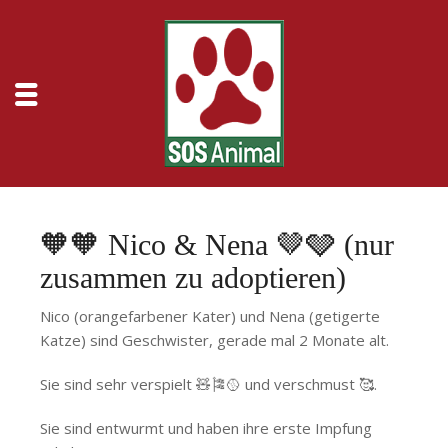
🧡🧡 Nico & Nena 🤎🩶 (nur
zusammen zu adoptieren)
Nico (orangefarbener Kater) und Nena (getigerte
Katze) sind Geschwister, gerade mal 2 Monate alt.
Sie sind sehr verspielt 🧸🎏🥎 und verschmust 🥰.
Sie sind entwurmt und haben ihre erste Impfung