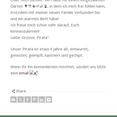
Garten 🌳🌴🌵🌱🌿🪴, in dem ich mich frei fühlen kann,
trotzdem mit meiner neuen Familie verbunden bin
und ein warmes Bett habe!
Ich freue mich schon sehr darauf, Euch
kennenzulernen!
Liebe Grüsse, Pirata“.
Unser Pirata ist etwa 4 Jahre alt, entwurmt,
getestet, geimpft, kastriert und gechipt.
Wenn Ihr ihn kennenlernen möchtet, sendet uns bitte
eine
email
.
Share