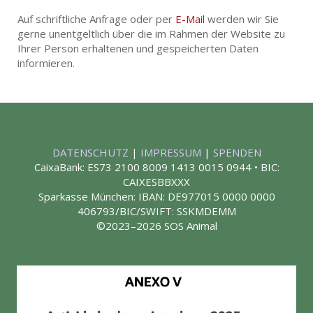
Auf schriftliche Anfrage oder per
E-Mail
werden wir Sie
gerne unentgeltlich über die im Rahmen der Website zu
Ihrer Person erhaltenen und gespeicherten Daten
informieren.
DATENSCHUTZ
|
IMPRESSUM
|
SPENDEN
CaixaBank: ES73 2100 8009 1413 0015 0944 • BIC:
CAIXESBBXXX
Sparkasse München: IBAN: DE977015 0000 0000
406793/BIC/SWIFT: SSKMDEMM
©2023–2026 SOS Animal