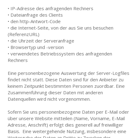
• IP-Adresse des anfragenden Rechners
• Dateianfrage des Clients
• den http-Antwort-Code
• die Internet-Seite, von der aus Sie uns besuchen
(ReferenzURL)
• die Uhrzeit der Serveranfrage
• Browsertyp und -version
• verwendetes Betriebssystem des anfragenden
Rechners
Eine personenbezogene Auswertung der Server-Logfiles
findet nicht statt. Diese Daten sind für den Anbieter zu
keinem Zeitpunkt bestimmten Personen zuordbar. Eine
Zusammenführung dieser Daten mit anderen
Datenquellen wird nicht vorgenommen.
Sofern Sie uns personenbezogene Daten per E-Mail oder
über unsere Website mitteilen (Name, Vorname, E-Mail
Adresse, Anschrift) erfolgt dies generell auf freiwilliger
Basis. Eine weitergehende Nutzung, insbesondere eine
Weitergabe der Daten an Dritte zu Zwecken der