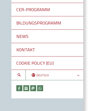
CER-PROGRAMM
BILDUNGSPROGRAMM
NEWS
KONTAKT
COOKIE POLICY (EU)
DEUTSCH