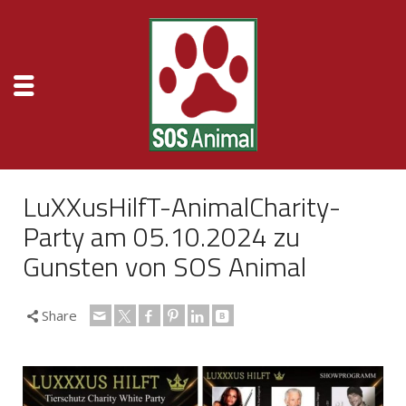
LuXXusHilfT-AnimalCharity-
Party am 05.10.2024 zu
Gunsten von SOS Animal
Share