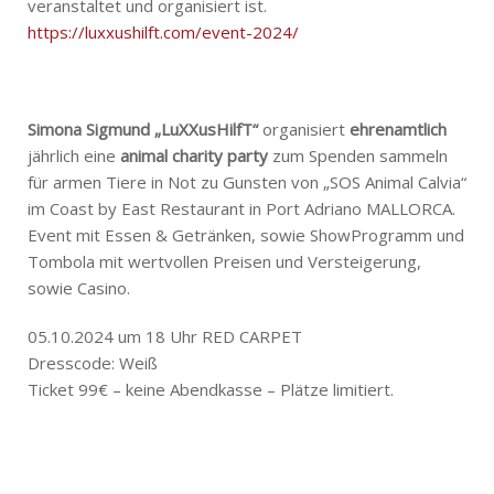
veranstaltet und organisiert ist.
https://luxxushilft.com/event-2024/
Simona Sigmund „LuXXusHilfT“
organisiert
ehrenamtlich
jährlich eine
animal charity party
zum Spenden sammeln
für armen Tiere in Not zu Gunsten von „SOS Animal Calvia“
im Coast by East Restaurant in Port Adriano MALLORCA.
Event mit Essen & Getränken, sowie ShowProgramm und
Tombola mit wertvollen Preisen und Versteigerung,
sowie Casino.
05.10.2024 um 18 Uhr RED CARPET
Dresscode: Weiß
Ticket 99€ – keine Abendkasse – Plätze limitiert.