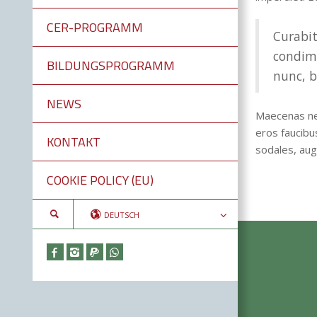
CER-PROGRAMM
Curabit
condim
BILDUNGSPROGRAMM
nunc, b
NEWS
Maecenas nec
eros faucibu
KONTAKT
sodales, aug
COOKIE POLICY (EU)
DEUTSCH