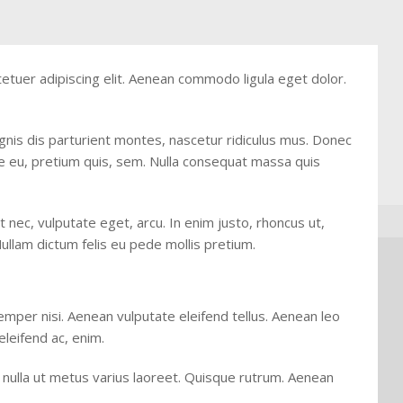
etuer adipiscing elit. Aenean commodo ligula eget dolor.
nis dis parturient montes, nascetur ridiculus mus. Donec
que eu, pretium quis, sem. Nulla consequat massa quis
et nec, vulputate eget, arcu. In enim justo, rhoncus ut,
Nullam dictum felis eu pede mollis pretium.
per nisi. Aenean vulputate eleifend tellus. Aenean leo
 eleifend ac, enim.
ra nulla ut metus varius laoreet. Quisque rutrum. Aenean