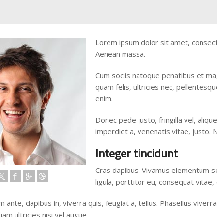
Lorem ipsum dolor sit amet, consect
Aenean massa.
Cum sociis natoque penatibus et mag
quam felis, ultricies nec, pellentes
enim.
Donec pede justo, fringilla vel, aliqu
imperdiet a, venenatis vitae, justo. 
Integer tincidunt
Cras dapibus. Vivamus elementum sem
ligula, porttitor eu, consequat vitae,
 ante, dapibus in, viverra quis, feugiat a, tellus. Phasellus viver
iam ultricies nisi vel augue.